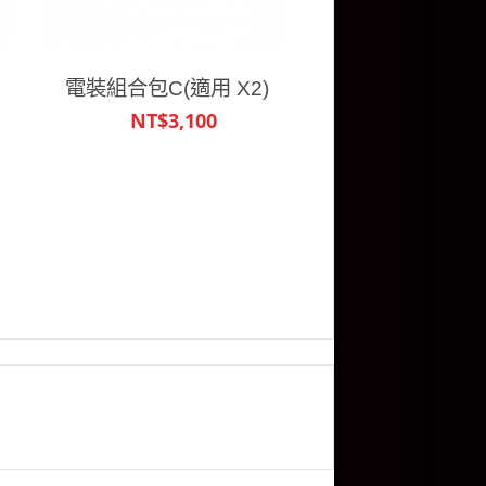
電裝組合包C(適用 X2)
NT$3,100