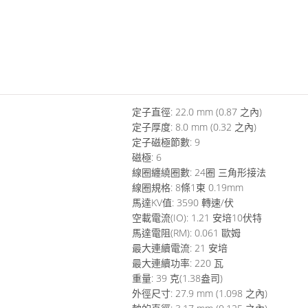
定子直徑: 22.0 mm (0.87 之內)
定子厚度: 8.0 mm (0.32 之內)
定子磁極節數: 9
磁極: 6
線圈纏繞圈數: 24圈 三角形接法
線圈規格: 8條1束 0.19mm
馬達KV值: 3590 轉速/伏
空載電流(IO): 1.21 安培10伏特
馬達電阻(RM): 0.061 歐姆
最大連續電流: 21 安培
最大連續功率: 220 瓦
重量: 39 克(1.38盎司)
外徑尺寸: 27.9 mm (1.098 之內)