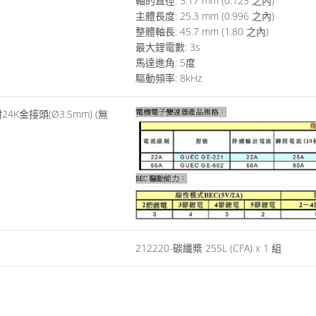
軸的直徑: 3.17 mm (0.125 之內)
主體長度: 25.3 mm (0.996 之內)
整體軸長: 45.7 mm (1.80 之內)
最大鋰電數: 3s
馬達進角: 5度
驅動頻率: 8kHz
212220-碳纖槳 255L (CFA) x 1 組