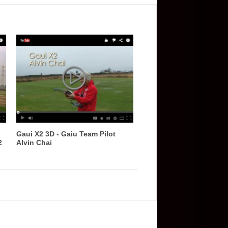
Gaui X2 3D - Gaiu Team Pilot
2
Alvin Chai