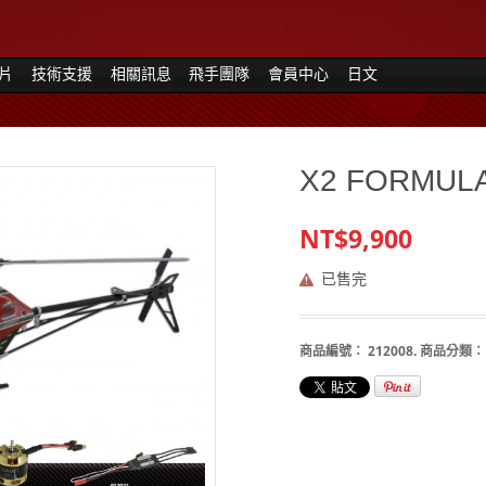
片
技術支援
相關訊息
飛手團隊
會員中心
日文
X2 FORMULA 
NT$9,900
已售完
商品編號：
212008
.
商品分類