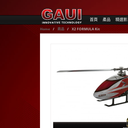
首頁
產品
精選影
Home
/
商品
/
X2 FORMULA Kit