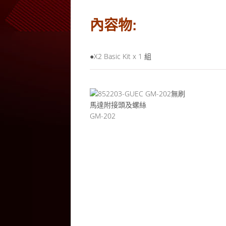
內容物:
●X2 Basic Kit x 1 組
GM-202