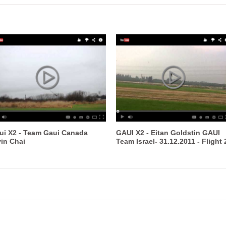
ui X2 - Team Gaui Canada
GAUI X2 - Eitan Goldstin GAUI
vin Chai
Team Israel- 31.12.2011 - Flight 