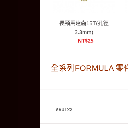
長頸馬達齒15T(孔徑
2.3mm)
NT$25
全系列FORMULA 
GAUI X2