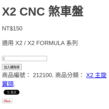
X2 CNC 煞車盤
NT$150
適用 X2 / X2 FORMULA 系列
加入購物車
商品編號：
212100
.
商品分類：
X2 主旋
翼頭
.