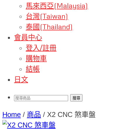
馬來西亞(Malaysia)
台灣(Taiwan)
泰國(Thailand)
會員中心
登入/註冊
購物車
結帳
日文
Home
/
商品
/
X2 CNC 煞車盤