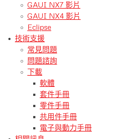
GAUI NX7 影片
GAUI NX4 影片
Eclipse
技術支援
常見問題
問題諮詢
下載
軟體
套件手冊
零件手冊
共用件手冊
電子與動力手冊
相關訊息