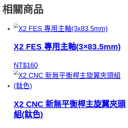
相關商品
X2 FES 專用主軸(3×83.5mm)
NT$160
X2 CNC 新無平衡桿主旋翼夾頭
組(鈦色)