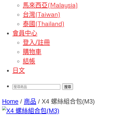
馬來西亞(Malaysia)
台灣(Taiwan)
泰國(Thailand)
會員中心
登入/註冊
購物車
結帳
日文
Home
/
商品
/
X4 螺絲組合包(M3)