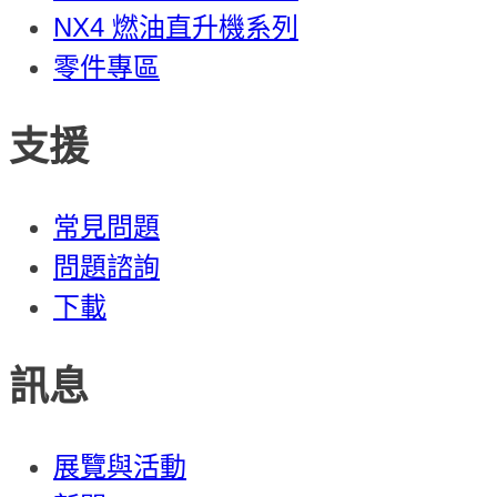
NX4 燃油直升機系列
零件專區
支援
常見問題
問題諮詢
下載
訊息
展覽與活動