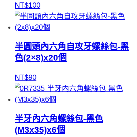
NT$100
半圓頭內六角自攻牙螺絲包-黑
色(2×8)x20個
NT$90
半牙內六角螺絲包-黑色
(M3x35)x6個