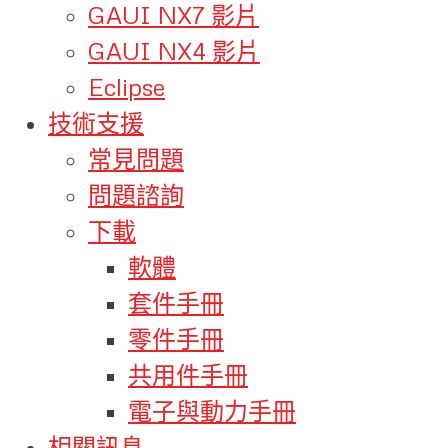
GAUI NX7 影片
GAUI NX4 影片
Eclipse
技術支援
常見問題
問題諮詢
下載
軟體
套件手冊
零件手冊
共用件手冊
電子與動力手冊
相關訊息