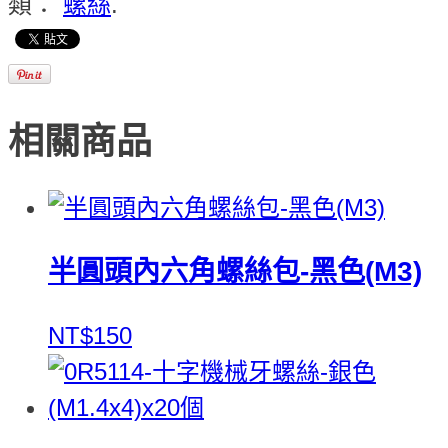
類：
螺絲
.
相關商品
半圓頭內六角螺絲包-黑色(M3)
NT$150