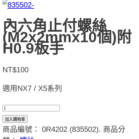
內六角止付螺絲
(M2x2mmx10個)附
H0.9板手
NT$100
適用NX7 / X5系列
加入購物車
商品編號：
0R4202 (835502)
.
商品分