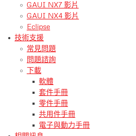
GAUI NX7 影片
GAUI NX4 影片
Eclipse
技術支援
常見問題
問題諮詢
下載
軟體
套件手冊
零件手冊
共用件手冊
電子與動力手冊
相關訊息