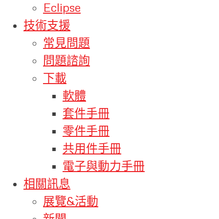
Eclipse
技術支援
常見問題
問題諮詢
下載
軟體
套件手冊
零件手冊
共用件手冊
電子與動力手冊
相關訊息
展覽&活動
新聞