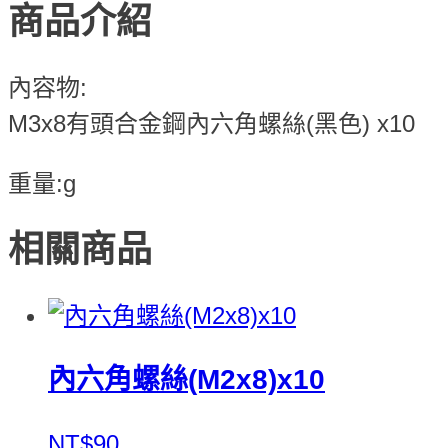
商品介紹
內容物:
M3x8有頭合金鋼內六角螺絲(黑色) x10
重量:g
相關商品
內六角螺絲(M2x8)x10
NT$90