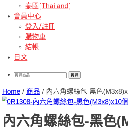
泰國(Thailand)
會員中心
登入/註冊
購物車
結帳
日文
Home
/
商品
/
內六角螺絲包-黑色(M3x8)x
內六角螺絲包-黑色(M3