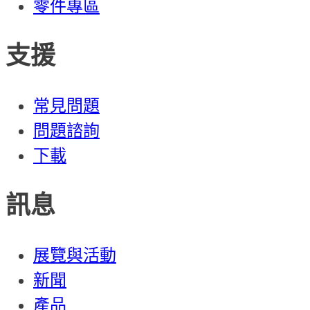
零件專區
支援
常見問題
問題諮詢
下載
訊息
展覽與活動
新聞
產品