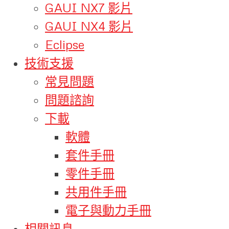
GAUI NX7 影片
GAUI NX4 影片
Eclipse
技術支援
常見問題
問題諮詢
下載
軟體
套件手冊
零件手冊
共用件手冊
電子與動力手冊
相關訊息