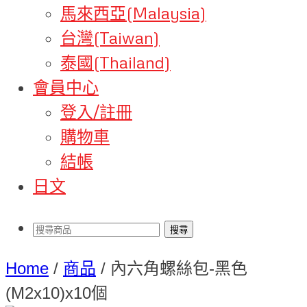
馬來西亞(Malaysia)
台灣(Taiwan)
泰國(Thailand)
會員中心
登入/註冊
購物車
結帳
日文
Home
/
商品
/
內六角螺絲包-黑色
(M2x10)x10個