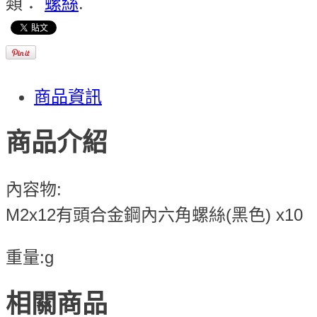
類：
螺絲
.
商品資訊
商品介紹
內容物:
M2x12有頭合金鋼內六角螺絲(黑色) x10
重量:g
相關商品