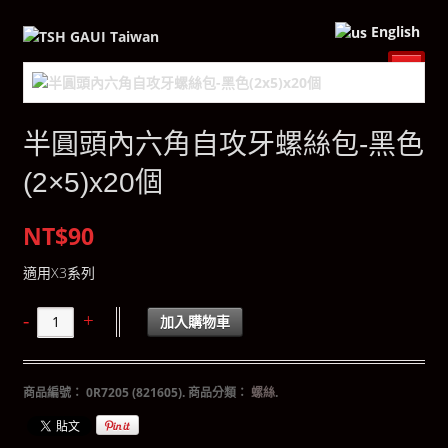
English
半圓頭內六角自攻牙螺絲包-黑色
(2×5)x20個
NT$90
適用X3系列
加入購物車
商品編號：
0R7205 (821605)
.
商品分類：
螺絲
.