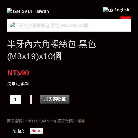
English
半牙內六角螺絲包-黑色
(M3x19)x10個
NT$90
適用X3系列
加入購物車
商品編號：
0R1319 (842035)
.
商品分類：
螺絲
.