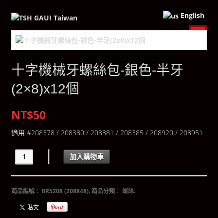
English
十字機械牙螺絲包-銀色-半牙
(2×8)x12個
NT$50
適用 #208378 / 208380 / 208381 / 208385 / 208920 / 208951
加入購物車
商品編號：
0R5208 (208848)
.
商品分類：
螺絲
.