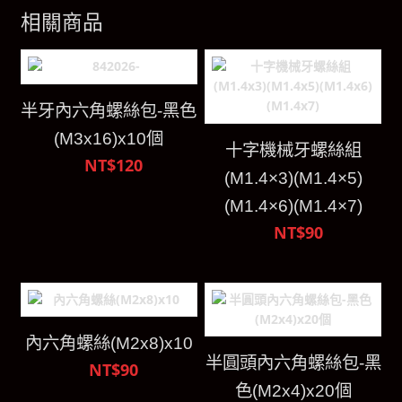
相關商品
半牙內六角螺絲包-黑色
(M3x16)x10個
十字機械牙螺絲組
NT$120
(M1.4×3)(M1.4×5)
(M1.4×6)(M1.4×7)
NT$90
內六角螺絲(M2x8)x10
半圓頭內六角螺絲包-黑
NT$90
色(M2x4)x20個