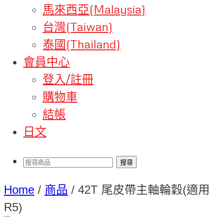
馬來西亞(Malaysia)
台灣(Taiwan)
泰國(Thailand)
會員中心
登入/註冊
購物車
結帳
日文
Home
/
商品
/
42T 尾皮帶主軸輪穀(適用
R5)