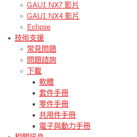
GAUI NX7 影片
GAUI NX4 影片
Eclipse
技術支援
常見問題
問題諮詢
下載
軟體
套件手冊
零件手冊
共用件手冊
電子與動力手冊
相關訊息