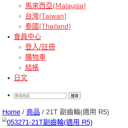
馬來西亞(Malaysia)
台灣(Taiwan)
泰國(Thailand)
會員中心
登入/註冊
購物車
結帳
日文
Home
/
商品
/
21T 副齒輪(適用 R5)