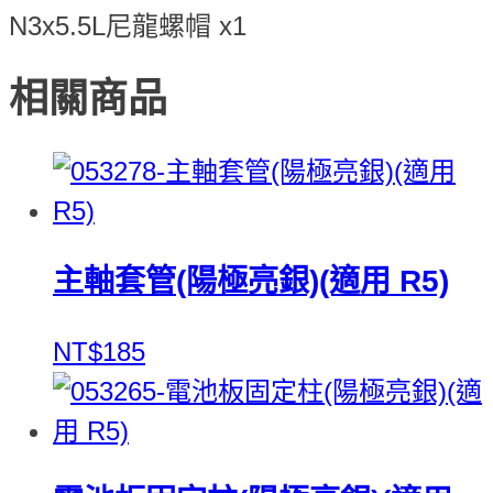
N3x5.5L尼龍螺帽 x1
相關商品
主軸套管(陽極亮銀)(適用 R5)
NT$185