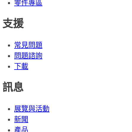
零件專區
支援
常見問題
問題諮詢
下載
訊息
展覽與活動
新聞
產品