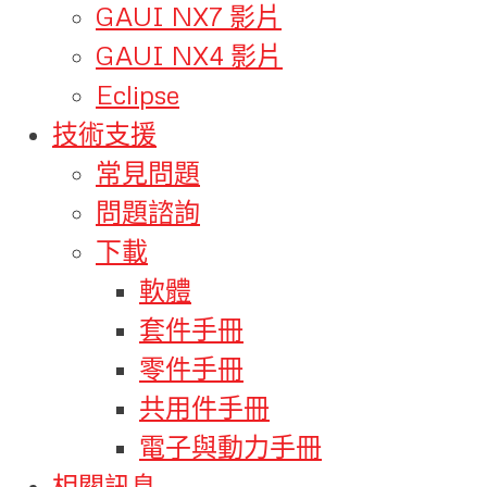
GAUI NX7 影片
GAUI NX4 影片
Eclipse
技術支援
常見問題
問題諮詢
下載
軟體
套件手冊
零件手冊
共用件手冊
電子與動力手冊
相關訊息