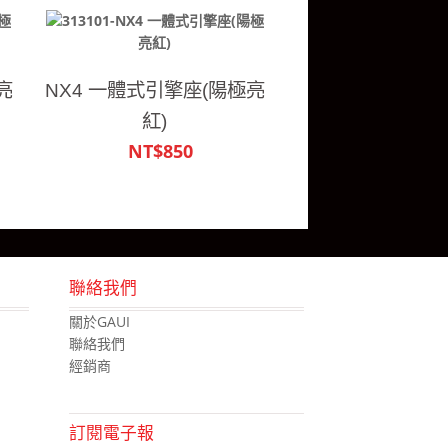
亮
NX4 一體式引擎座(陽極亮
紅)
NT$850
聯絡我們
關於GAUI
聯絡我們
經銷商
訂閱電子報