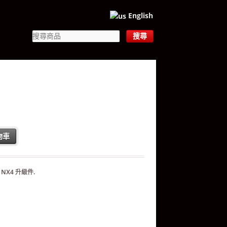
English
物車
：
NX4 升級件
.