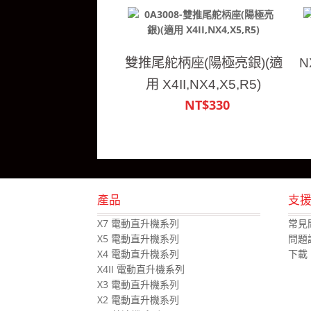
雙推尾舵柄座(陽極亮銀)(適
N
用 X4II,NX4,X5,R5)
NT$330
產品
支
X7 電動直升機系列
常見
X5 電動直升機系列
問題
X4 電動直升機系列
下載
X4II 電動直升機系列
X3 電動直升機系列
X2 電動直升機系列