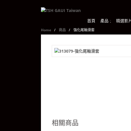
首頁
產品
精選影
Home
/
商品
/
強化尾軸滑套
相關商品