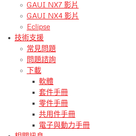
GAUI NX7 影片
GAUI NX4 影片
Eclipse
技術支援
常見問題
問題諮詢
下載
軟體
套件手冊
零件手冊
共用件手冊
電子與動力手冊
相關訊息