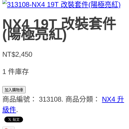
NX4 19T 改裝套件
(陽極亮紅)
NT$2,450
1 件庫存
加入購物車
商品編號：
313108
.
商品分類：
NX4 升
級件
.