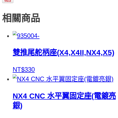
相關商品
雙推尾舵柄座(X4,X4II,NX4,X5)
NT$330
NX4 CNC 水平翼固定座(電鍍亮
銀)