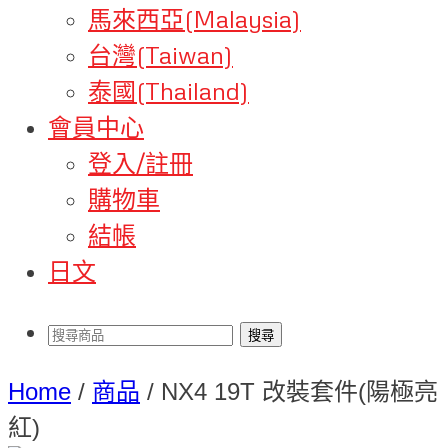
馬來西亞(Malaysia)
台灣(Taiwan)
泰國(Thailand)
會員中心
登入/註冊
購物車
結帳
日文
Home
/
商品
/
NX4 19T 改裝套件(陽極亮
紅)