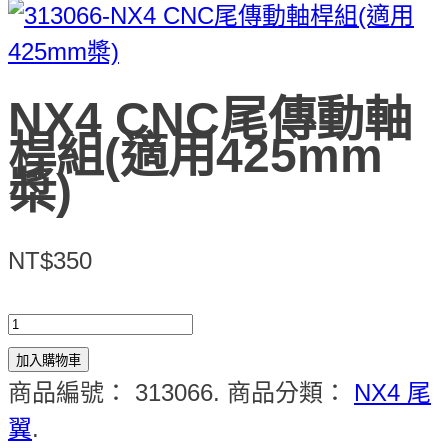
NX4 CNC尾傳動軸
桿組(適用425mm
槳)
NT$350
加入購物車
商品編號：
313066
.
商品分類：
NX4 尾
翼
.