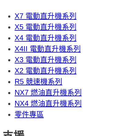
X7 電動直升機系列
X5 電動直升機系列
X4 電動直升機系列
X4II 電動直升機系列
X3 電動直升機系列
X2 電動直升機系列
R5 競速機系列
NX7 燃油直升機系列
NX4 燃油直升機系列
零件專區