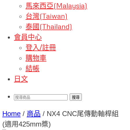
馬來西亞(Malaysia)
台灣(Taiwan)
泰國(Thailand)
會員中心
登入/註冊
購物車
結帳
日文
Home
/
商品
/
NX4 CNC尾傳動軸桿組
(適用425mm槳)