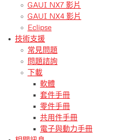
GAUI NX7 影片
GAUI NX4 影片
Eclipse
技術支援
常見問題
問題諮詢
下載
軟體
套件手冊
零件手冊
共用件手冊
電子與動力手冊
相關訊息