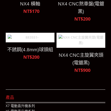
NX4 橫軸
NX4 CNC煞車盤(電鍍
NT$170
黑)
NT$200
不銹鋼(4.8mm)球頭組
NX4 CNC主旋翼夾頭
NT$200
(電鍍黑)
NT$900
產品
X7 電動直升機系列