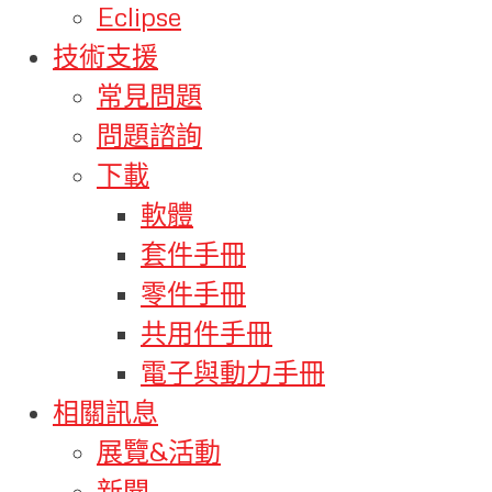
Eclipse
技術支援
常見問題
問題諮詢
下載
軟體
套件手冊
零件手冊
共用件手冊
電子與動力手冊
相關訊息
展覽&活動
新聞