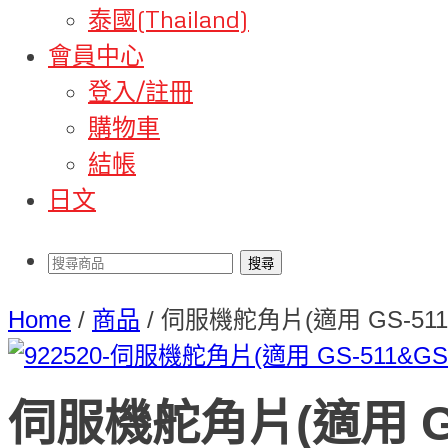
泰國(Thailand)
會員中心
登入/註冊
購物車
結帳
日文
Home
/
商品
/
伺服機舵角片(適用 GS-511&
伺服機舵角片(適用 GS-