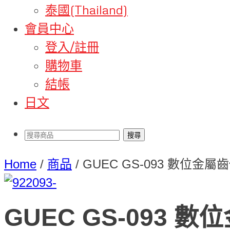
泰國(Thailand)
會員中心
登入/註冊
購物車
結帳
日文
Home
/
商品
/
GUEC GS-093 數位金屬
GUEC GS-093 