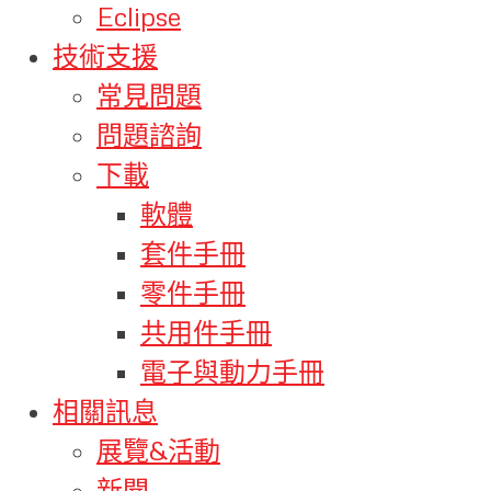
Eclipse
技術支援
常見問題
問題諮詢
下載
軟體
套件手冊
零件手冊
共用件手冊
電子與動力手冊
相關訊息
展覽&活動
新聞