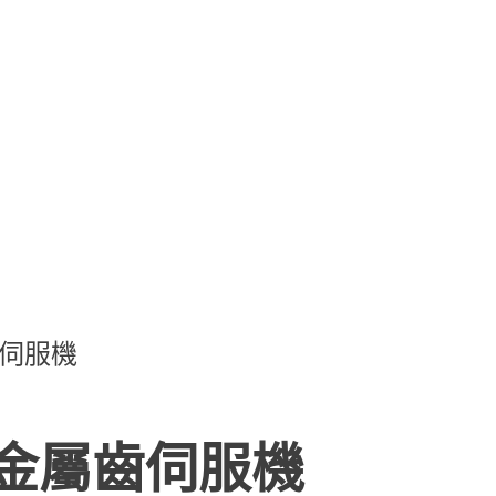
齒伺服機
數位金屬齒伺服機