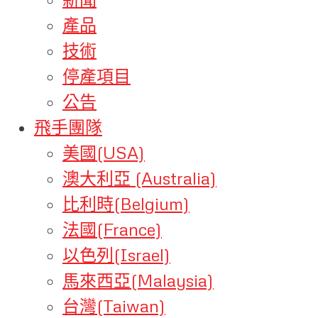
產品
技術
停產項目
公告
飛手團隊
美國(USA)
澳大利亞 (Australia)
比利時(Belgium)
法國(France)
以色列(Israel)
馬來西亞(Malaysia)
台灣(Taiwan)