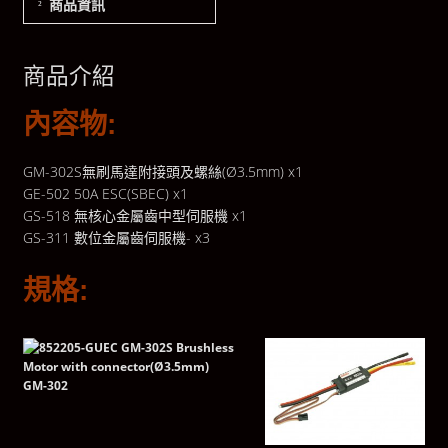
商品資訊
商品介紹
內容物:
GM-302S無刷馬達附接頭及螺絲(Ø3.5mm) x1
GE-502 50A ESC(SBEC) x1
GS-518 無核心金屬齒中型伺服機 x1
GS-311 數位金屬齒伺服機- x3
規格:
GM-302