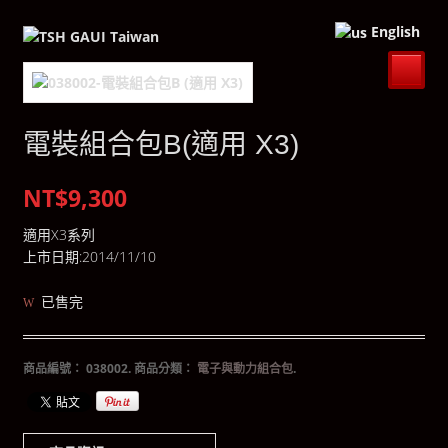
English
電裝組合包B(適用 X3)
NT$9,300
適用X3系列
上市日期:2014/11/10
已售完
商品編號：
038002
.
商品分類：
電子與動力組合包
.