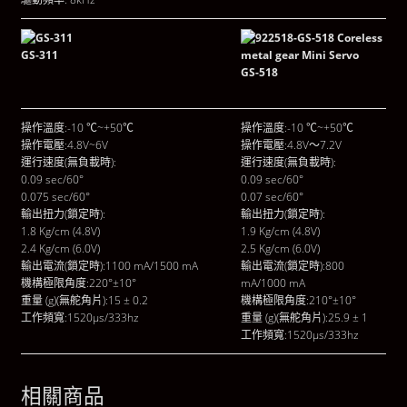
GS-311
GS-518
操作溫度:-10 ℃~+50℃
操作溫度:-10 ℃~+50℃
操作電壓:4.8V~6V
操作電壓:4.8V～7.2V
運行速度(無負載時):
運行速度(無負載時):
0.09 sec/60°
0.09 sec/60°
0.075 sec/60°
0.07 sec/60°
輸出扭力(鎖定時):
輸出扭力(鎖定時):
1.8 Kg/cm (4.8V)
1.9 Kg/cm (4.8V)
2.4 Kg/cm (6.0V)
2.5 Kg/cm (6.0V)
輸出電流(鎖定時):1100 mA/1500 mA
輸出電流(鎖定時):800
機構極限角度:220°±10°
mA/1000 mA
重量 (g)(無舵角片):15 ± 0.2
機構極限角度:210°±10°
工作頻寬:1520μs/333hz
重量 (g)(無舵角片):25.9 ± 1
工作頻寬:1520μs/333hz
相關商品