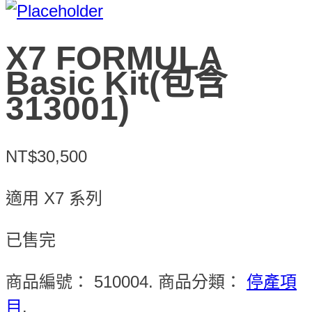
X7 FORMULA
Basic Kit(包含
313001)
NT$30,500
適用 X7 系列
已售完
商品編號：
510004
.
商品分類：
停產項
目
.