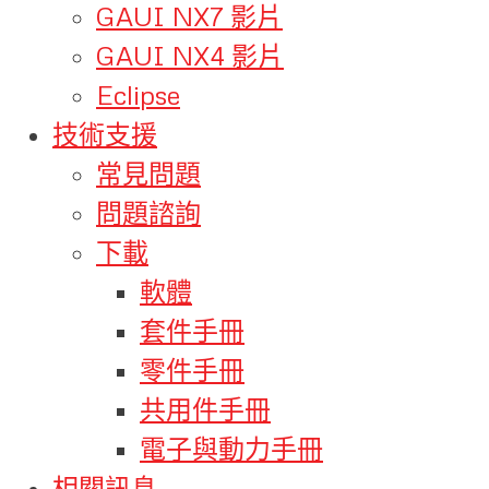
GAUI NX7 影片
GAUI NX4 影片
Eclipse
技術支援
常見問題
問題諮詢
下載
軟體
套件手冊
零件手冊
共用件手冊
電子與動力手冊
相關訊息