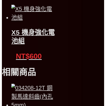
X5 機身強化電
池組
NT$600
相關商品