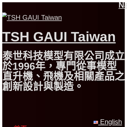
Na
TSH GAUI Taiwan
泰世科技模型有限公司成立
於1996年，專門從事模型
直升機、飛機及相關產品之
創新設計與製造。
English