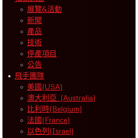
展覽&活動
新聞
產品
技術
停產項目
公告
飛手團隊
美國(USA)
澳大利亞 (Australia)
比利時(Belgium)
法國(France)
以色列(Israel)