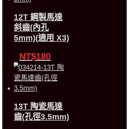
12T 鋼製馬達
斜齒(內孔
5mm)(適用 X3)
NT$180
13T 陶瓷馬達
齒(孔徑3.5mm)