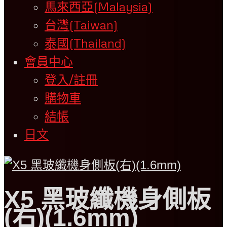
馬來西亞(Malaysia)
台灣(Taiwan)
泰國(Thailand)
會員中心
登入/註冊
購物車
結帳
日文
X5 黑玻纖機身側板
(右)(1.6mm)