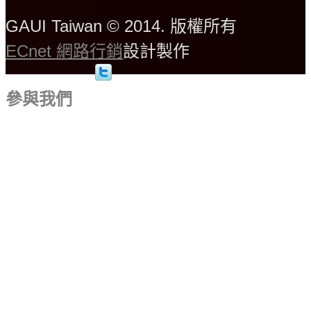
GAUI Taiwan © 2014. 版權所有
ECnet 網路行銷
設計製作
參與我們