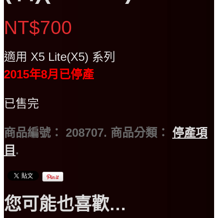
NT$700
適用 X5 Lite(X5) 系列
2015年8月已停產
已售完
商品編號：
208707
.
商品分類：
停產項
目
.
您可能也喜歡…