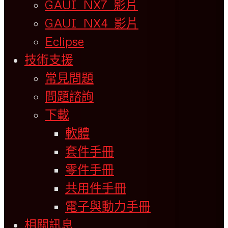
GAUI NX7 影片
GAUI NX4 影片
Eclipse
技術支援
常見問題
問題諮詢
下載
軟體
套件手冊
零件手冊
共用件手冊
電子與動力手冊
相關訊息