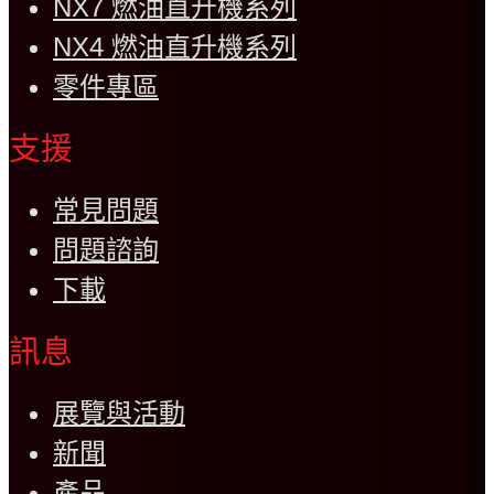
NX7 燃油直升機系列
NX4 燃油直升機系列
零件專區
支援
常見問題
問題諮詢
下載
訊息
展覽與活動
新聞
產品