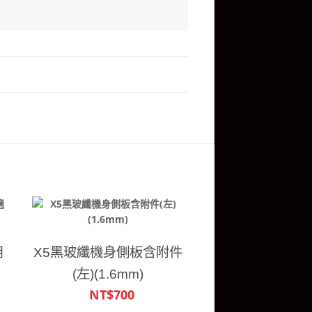
用
X5黑玻纖機身側板含附件
(左)(1.6mm)
NT$700