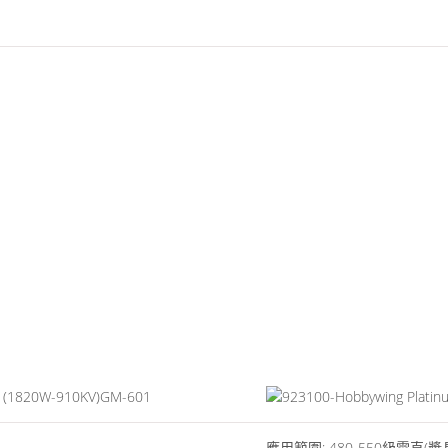
GM-601
應用範圍: 480-550級電直(槳長