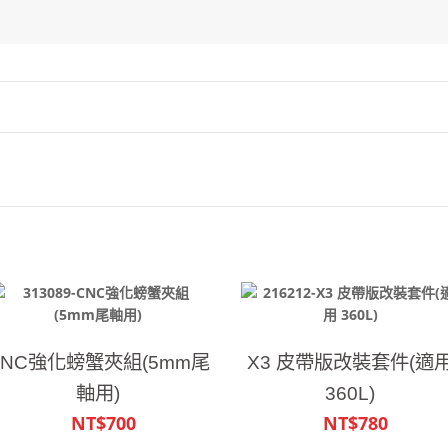
CNC強化螃蟹夾組(5mm尾
X3 皮帶版改裝套件(適
軸用)
360L)
NT$700
NT$780