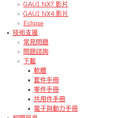
GAUI NX7 影片
GAUI NX4 影片
Eclipse
技術支援
常見問題
問題諮詢
下載
軟體
套件手冊
零件手冊
共用件手冊
電子與動力手冊
相關訊息