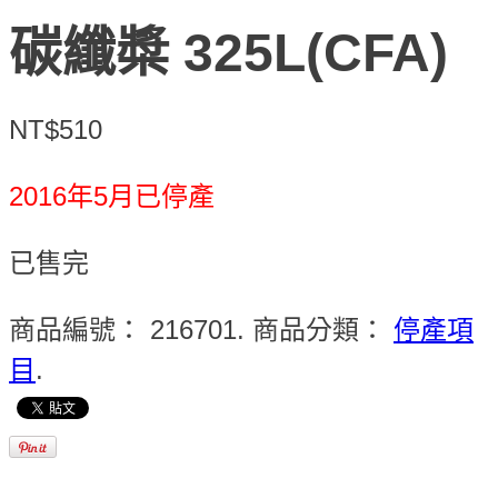
碳纖槳 325L(CFA)
NT$510
2016年5月已停產
已售完
商品編號：
216701
.
商品分類：
停產項
目
.