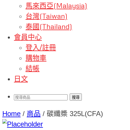
馬來西亞(Malaysia)
台灣(Taiwan)
泰國(Thailand)
會員中心
登入/註冊
購物車
結帳
日文
Home
/
商品
/
碳纖槳 325L(CFA)