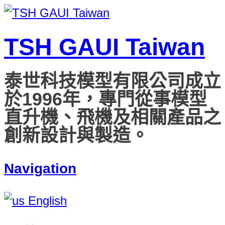
TSH GAUI Taiwan
泰世科技模型有限公司成立
於1996年，專門從事模型
直升機、飛機及相關產品之
創新設計與製造。
Navigation
English