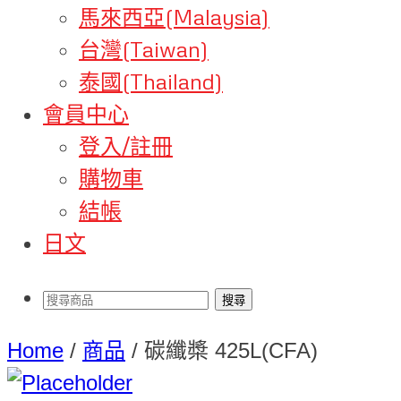
馬來西亞(Malaysia)
台灣(Taiwan)
泰國(Thailand)
會員中心
登入/註冊
購物車
結帳
日文
Home
/
商品
/
碳纖槳 425L(CFA)