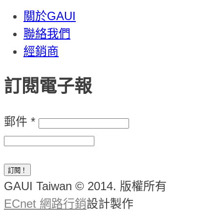
關於GAUI
聯絡我們
經銷商
訂閱電子報
郵件
*
GAUI Taiwan © 2014. 版權所有
ECnet 網路行銷
設計製作