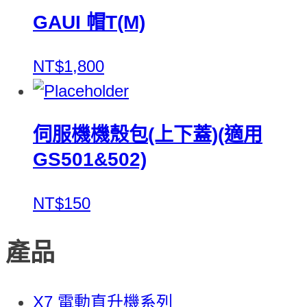
GAUI 帽T(M)
NT$1,800
伺服機機殼包(上下蓋)(適用
GS501&502)
NT$150
產品
X7 電動直升機系列