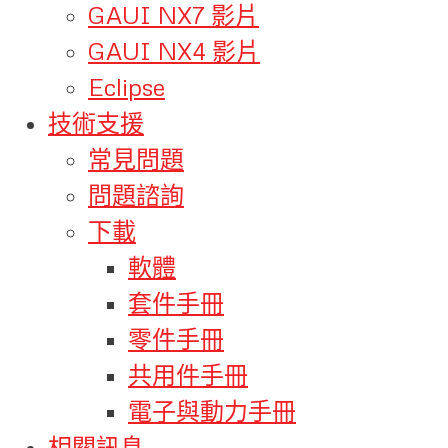
GAUI NX7 影片
GAUI NX4 影片
Eclipse
技術支援
常見問題
問題諮詢
下載
軟體
套件手冊
零件手冊
共用件手冊
電子與動力手冊
相關訊息