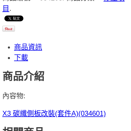
目
.
商品資訊
下載
商品介紹
內容物:
X3 碳纖側板改裝(套件A)(034601)