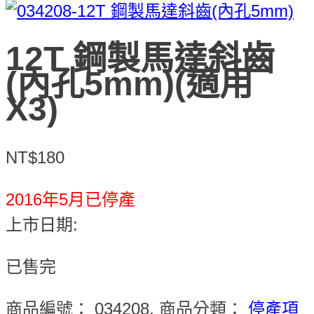
12T 鋼製馬達斜齒
(內孔5mm)(適用
X3)
NT$180
2016年5月已停產
上市日期:
已售完
商品編號：
034208
.
商品分類：
停產項