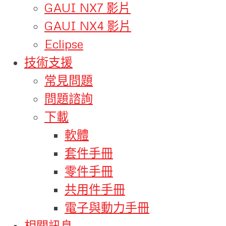
GAUI NX7 影片
GAUI NX4 影片
Eclipse
技術支援
常見問題
問題諮詢
下載
軟體
套件手冊
零件手冊
共用件手冊
電子與動力手冊
相關訊息