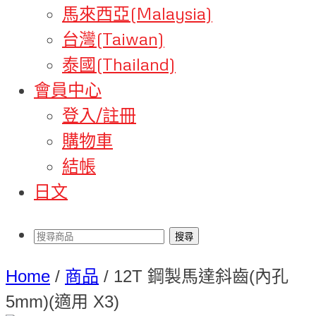
馬來西亞(Malaysia)
台灣(Taiwan)
泰國(Thailand)
會員中心
登入/註冊
購物車
結帳
日文
Home
/
商品
/
12T 鋼製馬達斜齒(內孔
5mm)(適用 X3)