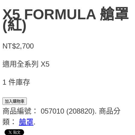
X5 FORMULA 艙罩
(紅)
NT$2,700
適用全系列 X5
1 件庫存
加入購物車
商品編號：
057010 (208820)
.
商品分
類：
艙罩
.