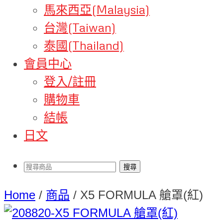
馬來西亞(Malaysia)
台灣(Taiwan)
泰國(Thailand)
會員中心
登入/註冊
購物車
結帳
日文
Home
/
商品
/
X5 FORMULA 艙罩(紅)