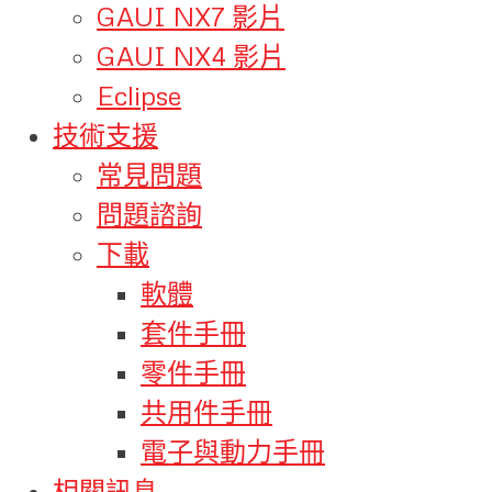
GAUI NX7 影片
GAUI NX4 影片
Eclipse
技術支援
常見問題
問題諮詢
下載
軟體
套件手冊
零件手冊
共用件手冊
電子與動力手冊
相關訊息