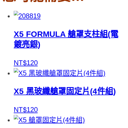
X5 FORMULA 艙罩支柱組(電
鍍亮銀)
NT$120
X5 黑玻纖艙罩固定片(4件組)
NT$120