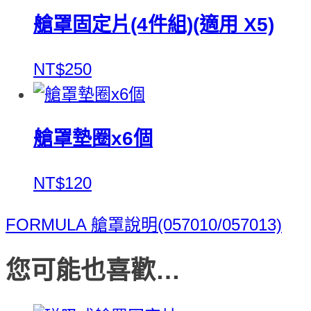
艙罩固定片(4件組)(適用 X5)
NT$250
艙罩墊圈x6個
NT$120
FORMULA 艙罩說明(057010/057013)
您可能也喜歡…