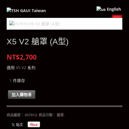
English
X5 V2 艙罩 (A型)
NT$2,700
適用 X5 V2 系列
1 件庫存
加入購物車
商品編號：
057013
.
商品分類：
艙罩
.