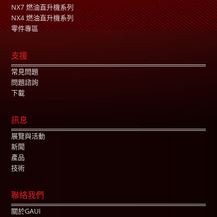
NX7 燃油直升機系列
NX4 燃油直升機系列
零件專區
支援
常見問題
問題諮詢
下載
訊息
展覽與活動
新聞
產品
技術
聯絡我們
關於GAUI