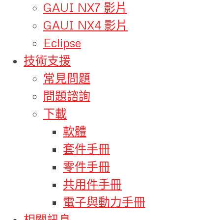
GAUI NX7 影片
GAUI NX4 影片
Eclipse
技術支援
常見問題
問題諮詢
下載
軟體
套件手冊
零件手冊
共用件手冊
電子與動力手冊
相關訊息