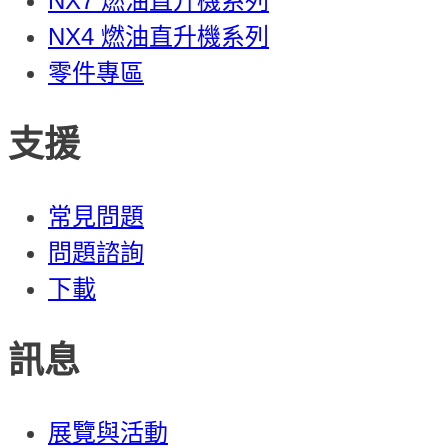
NX7 燃油直升機系列
NX4 燃油直升機系列
零件專區
支援
常見問題
問題諮詢
下載
訊息
展覽與活動