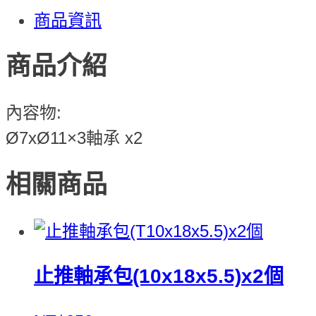
商品資訊
商品介紹
內容物:
Ø7xØ11×3軸承 x2
相關商品
止推軸承包(10x18x5.5)x2個