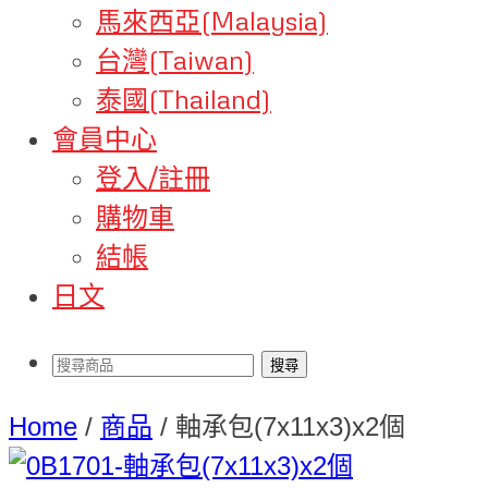
馬來西亞(Malaysia)
台灣(Taiwan)
泰國(Thailand)
會員中心
登入/註冊
購物車
結帳
日文
Home
/
商品
/
軸承包(7x11x3)x2個