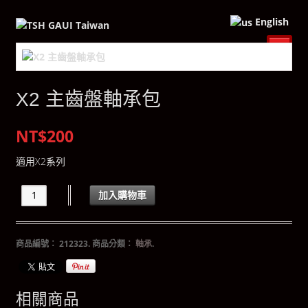
English
X2 主齒盤軸承包
NT$200
適用X2系列
加入購物車
商品編號：
212323
.
商品分類：
軸承
.
相關商品