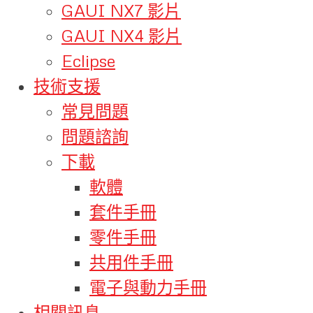
GAUI NX7 影片
GAUI NX4 影片
Eclipse
技術支援
常見問題
問題諮詢
下載
軟體
套件手冊
零件手冊
共用件手冊
電子與動力手冊
相關訊息