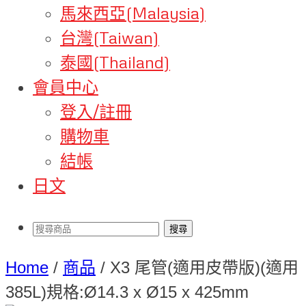
馬來西亞(Malaysia)
台灣(Taiwan)
泰國(Thailand)
會員中心
登入/註冊
購物車
結帳
日文
Home
/
商品
/
X3 尾管(適用皮帶版)(適用
385L)規格:Ø14.3 x Ø15 x 425mm