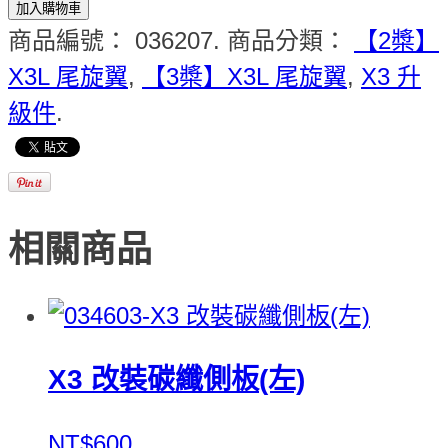
加入購物車
商品編號：
036207
.
商品分類：
【2槳】
X3L 尾旋翼
,
【3槳】X3L 尾旋翼
,
X3 升
級件
.
相關商品
X3 改裝碳纖側板(左)
NT$600