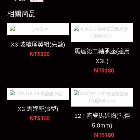
相關商品
X3 玻纖尾翼組(亮藍)
馬達第二軸承座(適用
NT$300
X3L)
NT$180
X3 馬達座(B型)
12T 陶瓷馬達齒(孔徑
NT$300
5.0mm)
NT$180