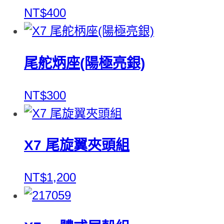
NT$400
尾舵炳座(陽極亮銀)
NT$300
X7 尾旋翼夾頭組
NT$1,200