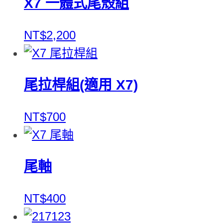
X7 一體式尾殼組
NT$2,200
尾拉桿組(適用 X7)
NT$700
尾軸
NT$400