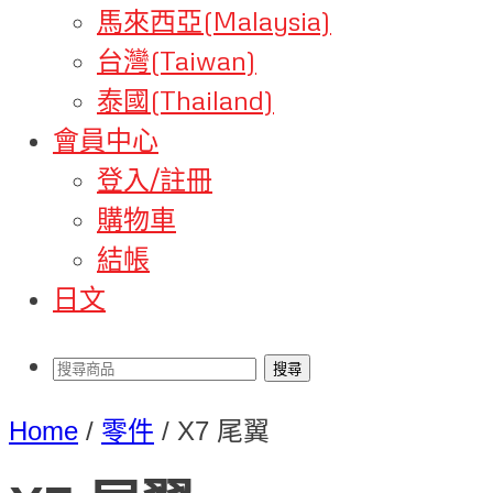
馬來西亞(Malaysia)
台灣(Taiwan)
泰國(Thailand)
會員中心
登入/註冊
購物車
結帳
日文
Home
/
零件
/
X7 尾翼