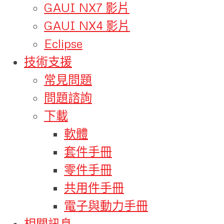
GAUI NX7 影片
GAUI NX4 影片
Eclipse
技術支援
常見問題
問題諮詢
下載
軟體
套件手冊
零件手冊
共用件手冊
電子與動力手冊
相關訊息