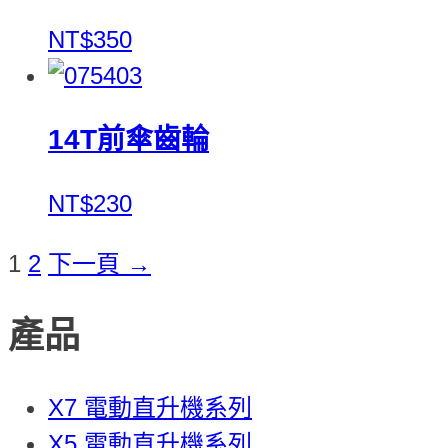
NT$350
14T前傘齒輪
NT$230
1
2
下一頁 →
產品
X7 電動直升機系列
X5 電動直升機系列