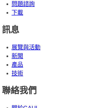
問題諮詢
下載
訊息
展覽與活動
新聞
產品
技術
聯絡我們
關於GAUI