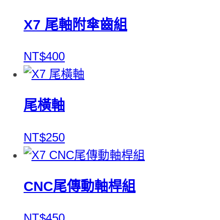
X7 尾軸附傘齒組
NT$400
尾橫軸
NT$250
CNC尾傳動軸桿組
NT$450